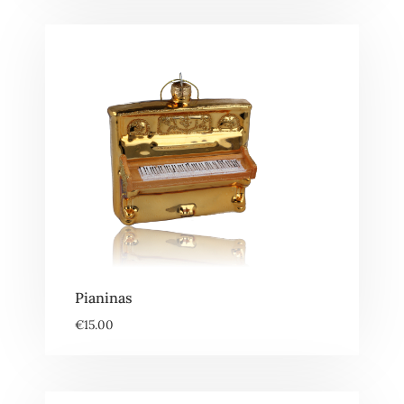
Pianinas
€
15.00