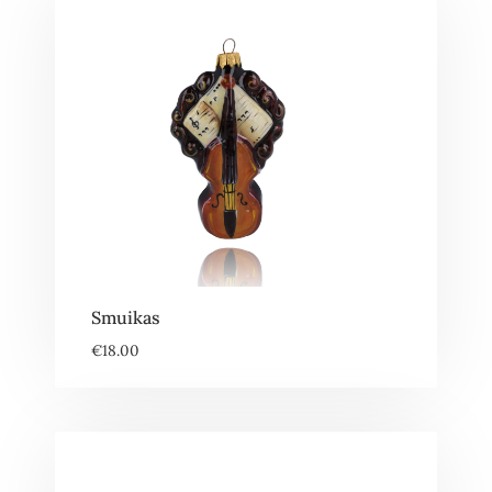
Smuikas
€
18.00