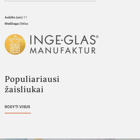
Aukštis (cm):
11
Medžiaga:
Stiklas
Populiariausi
žaisliukai
RODYTI VISUS