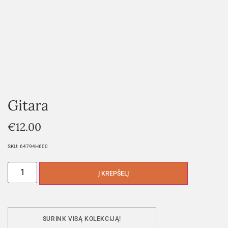
Gitara
€
12.00
SKU:
64794H600
Į KREPŠELĮ
SURINK VISĄ KOLEKCIJĄ!