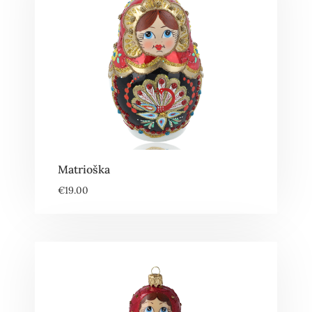
Matrioška
€
19.00