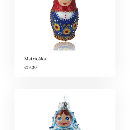
Matrioška
€
19.00