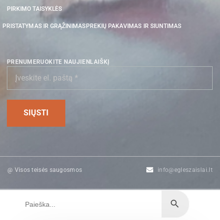
PIRKIMO TAISYKLĖS
PRISTATYMAS IR GRĄŽINIMAS
PREKIŲ PAKAVIMAS IR SIUNTIMAS
PRENUMERUOKITE NAUJIENLAIŠKĮ
@ Visos teisės saugosmos
info@egleszaislai.lt