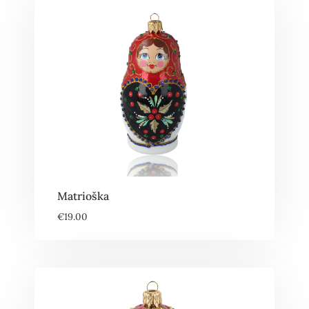
Matrioška
€
19.00