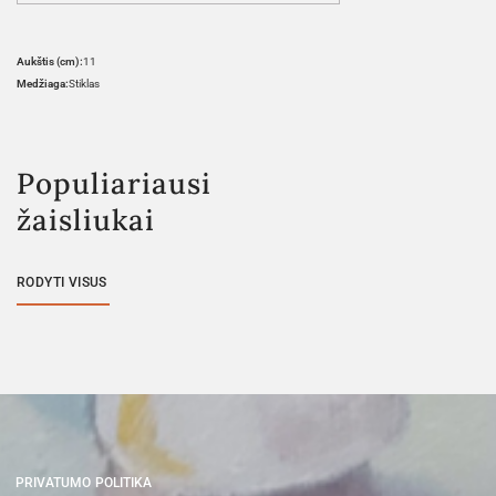
Aukštis (cm):
11
Medžiaga:
Stiklas
Populiariausi
žaisliukai
RODYTI VISUS
PRIVATUMO POLITIKA