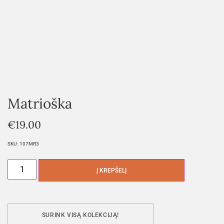
Matrioška
€
19.00
SKU:
107MR3
Į KREPŠELĮ
SURINK VISĄ KOLEKCIJĄ!