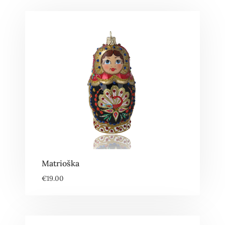
Matrioška
€
19.00