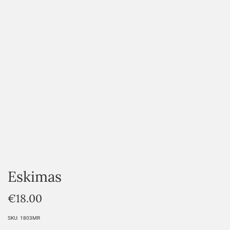
HOVER
Eskimas
€
18.00
SKU:
1803MR