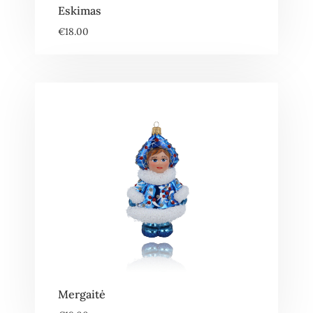
Eskimas
€
18.00
Mergaitė