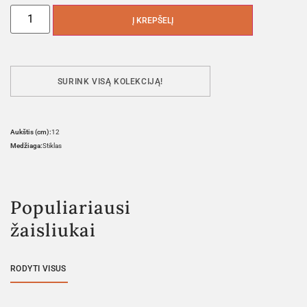
Į KREPŠELĮ
SURINK VISĄ KOLEKCIJĄ!
Aukštis (cm):
12
Medžiaga:
Stiklas
Populiariausi
žaisliukai
RODYTI VISUS