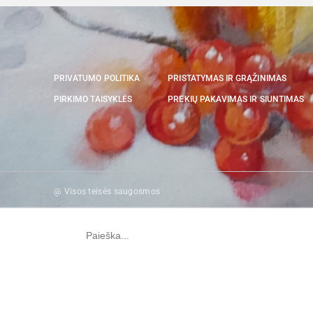
PRIVATUMO POLITIKA
PRISTATYMAS IR GRĄŽINIMAS
PIRKIMO TAISYKLĖS
PREKIŲ PAKAVIMAS IR SIUNTIMAS
@ Visos teisės saugosmos