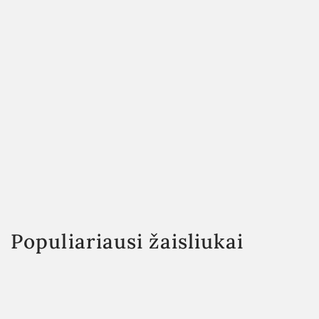
Populiariausi žaisliukai