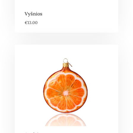
Vyšnios
€
13.00