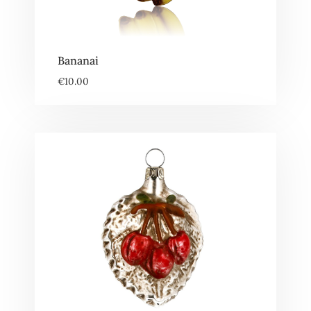
Bananai
€
10.00