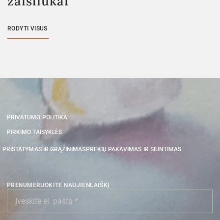
žaisliukai
RODYTI VISUS
PRIVATUMO POLITIKA
PIRKIMO TAISYKLĖS
PRISTATYMAS IR GRĄŽINIMAS
PREKIŲ PAKAVIMAS IR SIUNTIMAS
PRENUMERUOKITE NAUJIENLAIŠKĮ