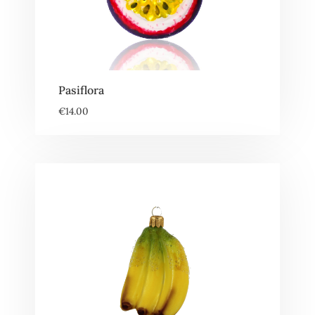
Pasiflora
€
14.00