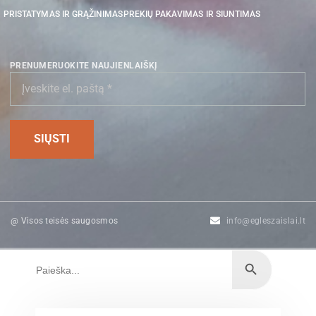
PRISTATYMAS IR GRĄŽINIMAS
PREKIŲ PAKAVIMAS IR SIUNTIMAS
PRENUMERUOKITE NAUJIENLAIŠKĮ
@ Visos teisės saugosmos
info@egleszaislai.lt