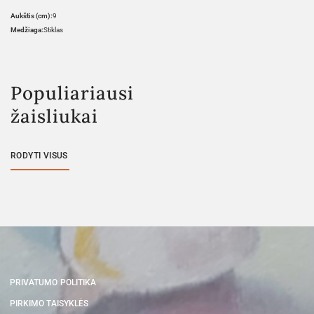
Aukštis (cm):
9
Medžiaga:
Stiklas
Populiariausi
žaisliukai
RODYTI VISUS
PRIVATUMO POLITIKA
PIRKIMO TAISYKLĖS