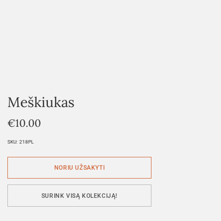
Meškiukas
€
10.00
SKU:
218PL
SURINK VISĄ KOLEKCIJĄ!