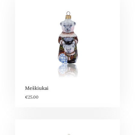
Meškiukai
€
25.00