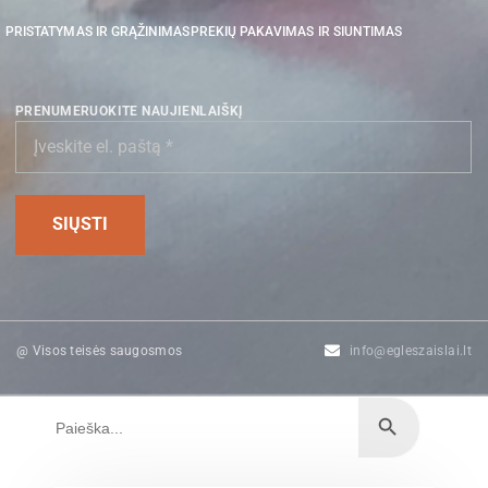
PRISTATYMAS IR GRĄŽINIMAS
PREKIŲ PAKAVIMAS IR SIUNTIMAS
PRENUMERUOKITE NAUJIENLAIŠKĮ
@ Visos teisės saugosmos
info@egleszaislai.lt