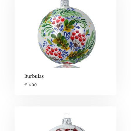
Burbulas
€
14.00