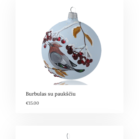
Burbulas su paukščiu
€
15.00