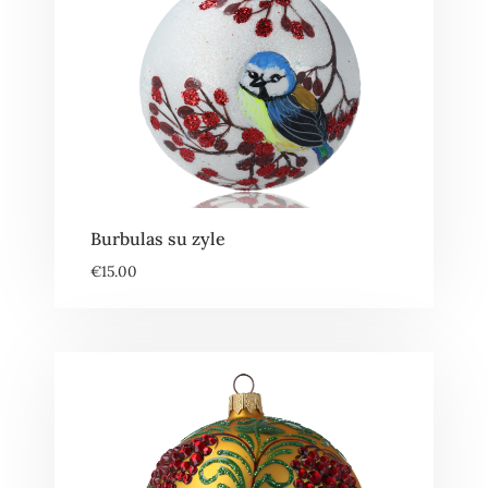
Burbulas su zyle
€
15.00