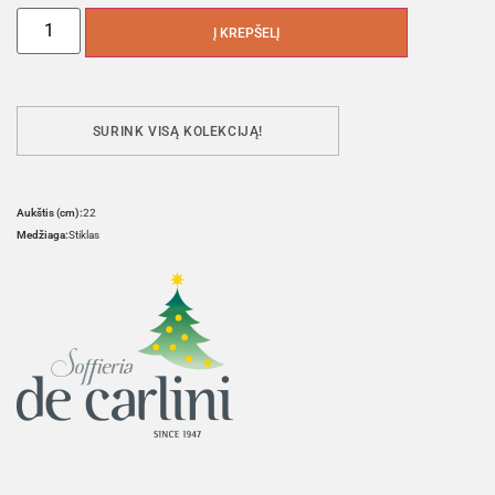
Į KREPŠELĮ
SURINK VISĄ KOLEKCIJĄ!
Aukštis (cm):
22
Medžiaga:
Stiklas