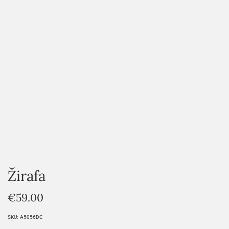
HOVER
Žirafa
€
59.00
SKU:
A5056DC