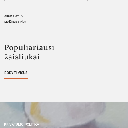
Aukštis (cm):
9
Medžiaga:
Stiklas
Populiariausi
žaisliukai
RODYTI VISUS
PRIVATUMO POLITIKA