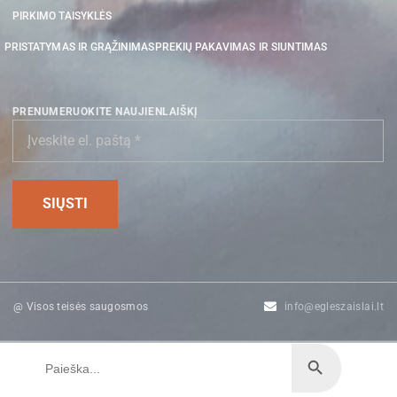
PIRKIMO TAISYKLĖS
PRISTATYMAS IR GRĄŽINIMAS
PREKIŲ PAKAVIMAS IR SIUNTIMAS
PRENUMERUOKITE NAUJIENLAIŠKĮ
@ Visos teisės saugosmos
info@egleszaislai.lt