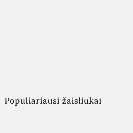
Populiariausi žaisliukai