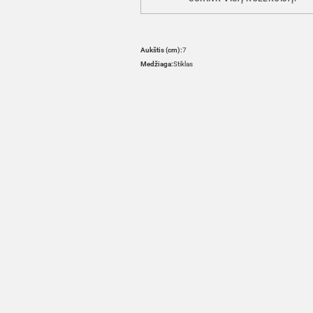
Aukštis (cm):
7
Medžiaga:
Stiklas
HOVER