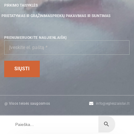
PIRKIMO TAISYKLĖS
PRISTATYMAS IR GRĄŽINIMAS
PREKIŲ PAKAVIMAS IR SIUNTIMAS
PRENUMERUOKITE NAUJIENLAIŠKĮ
@ Visos teisės saugosmos
info@egleszaislai.lt