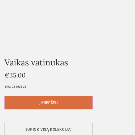
Vaikas vatinukas
€
35.00
SKU:
231033V2
Į KREPŠELĮ
SURINK VISĄ KOLEKCIJĄ!