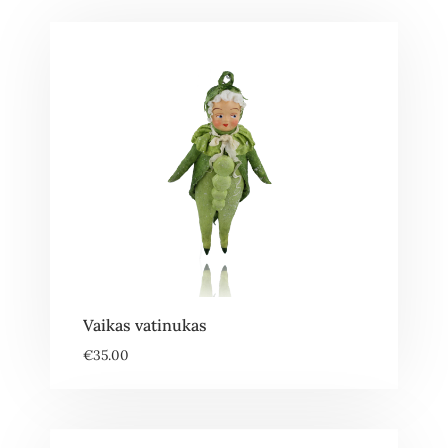
Vaikas vatinukas
€
35.00