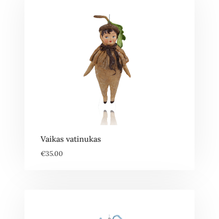
Vaikas vatinukas
€
35.00