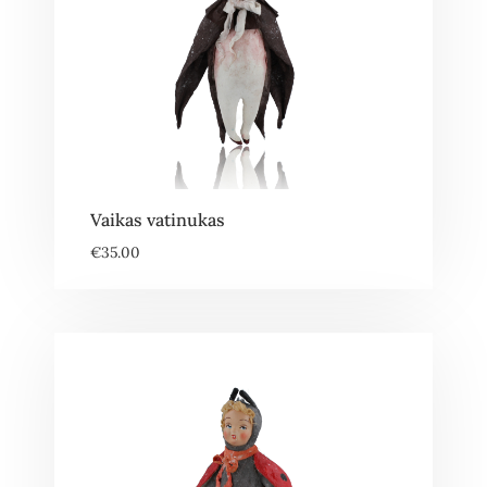
Vaikas vatinukas
€
35.00