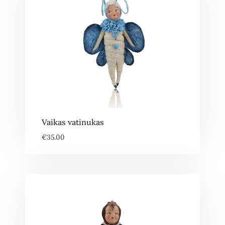
Vaikas vatinukas
€
35.00