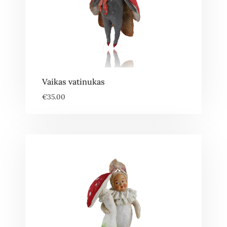
Vaikas vatinukas
€
35.00