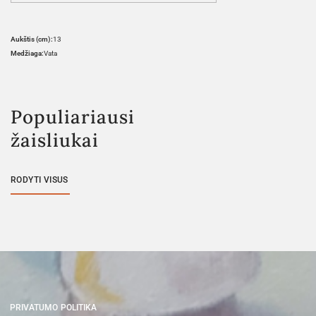
Aukštis (cm):
13
Medžiaga:
Vata
Populiariausi
žaisliukai
RODYTI VISUS
PRIVATUMO POLITIKA