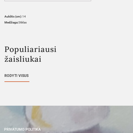
Aukštis (cm):
14
Medžiaga:
Stiklas
Populiariausi
žaisliukai
RODYTI VISUS
PRIVATUMO POLITIKA