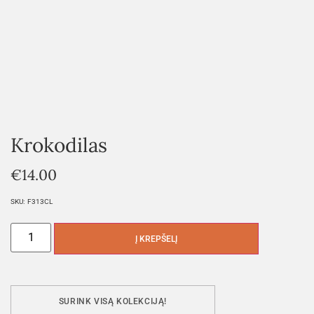
Krokodilas
€
14.00
SKU:
F313CL
Į KREPŠELĮ
SURINK VISĄ KOLEKCIJĄ!