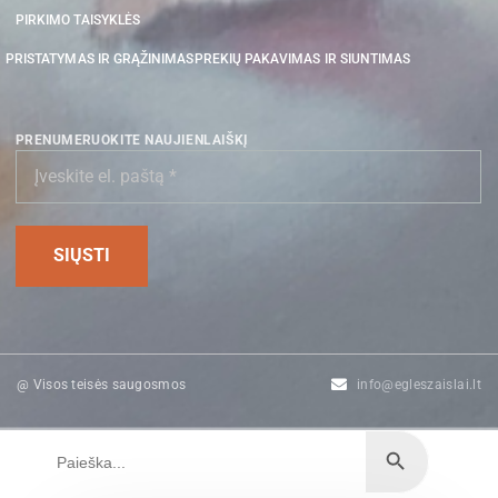
PIRKIMO TAISYKLĖS
PRISTATYMAS IR GRĄŽINIMAS
PREKIŲ PAKAVIMAS IR SIUNTIMAS
PRENUMERUOKITE NAUJIENLAIŠKĮ
@ Visos teisės saugosmos
info@egleszaislai.lt