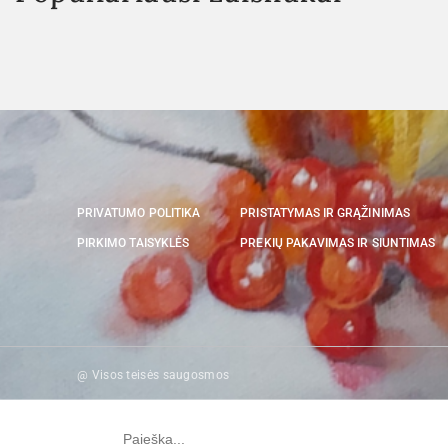
PRIVATUMO POLITIKA
PRISTATYMAS IR GRĄŽINIMAS
PIRKIMO TAISYKLĖS
PREKIŲ PAKAVIMAS IR SIUNTIMAS
@ Visos teisės saugosmos