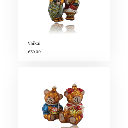
Vaikai
€
59.00