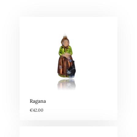
Ragana
€
42.00