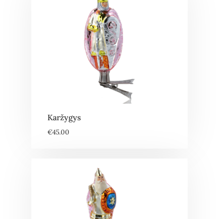
Karžygys
€
45.00