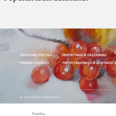
PRIVATUMO POLITIKA
PRISTATYMAS IR GRĄŽINIMAS
PIRKIMO TAISYKLĖS
PREKIŲ PAKAVIMAS IR SIUNTIMAS
@ Visos teisės saugosmos