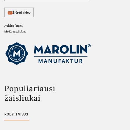
Žiūrėti video
Aukštis (cm):
7
Medžiaga:
Stiklas
Populiariausi
žaisliukai
RODYTI VISUS