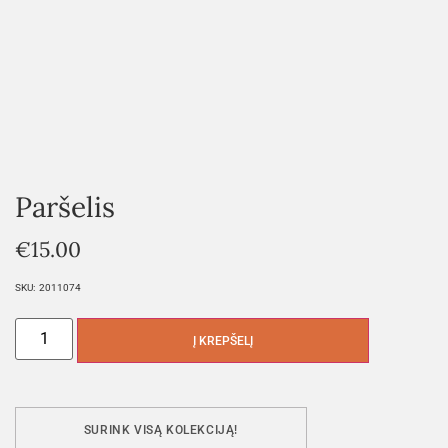
Paršelis
€
15.00
SKU:
2011074
Į KREPŠELĮ
SURINK VISĄ KOLEKCIJĄ!