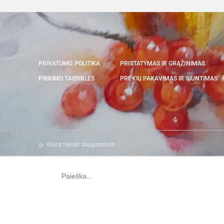
PRIVATUMO POLITIKA
PRISTATYMAS IR GRĄŽINIMAS
PIRKIMO TAISYKLĖS
PREKIŲ PAKAVIMAS IR SIUNTIMAS
@ Visos teisės saugosmos