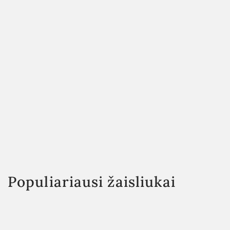
Populiariausi žaisliukai