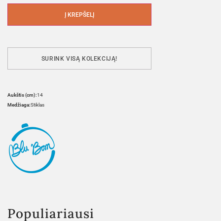
Į KREPŠELĮ
SURINK VISĄ KOLEKCIJĄ!
Aukštis (cm):
14
Medžiaga:
Stiklas
Populiariausi