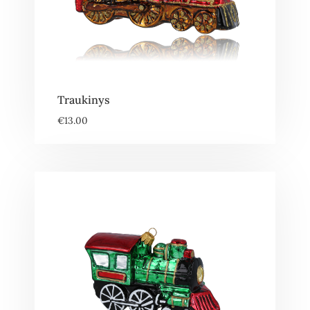
Traukinys
€
13.00