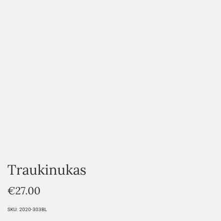
HOVER
Traukinukas
€
27.00
SKU:
2020-303BL