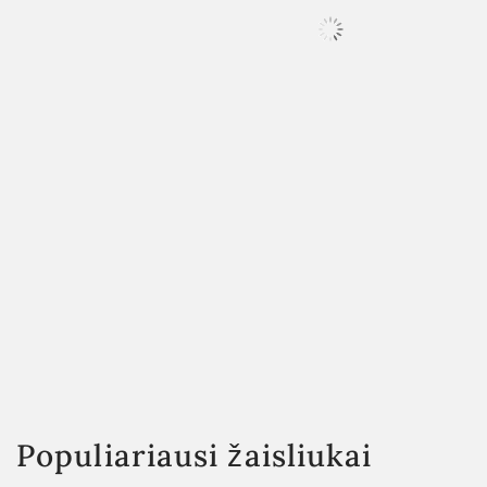
Populiariausi žaisliukai