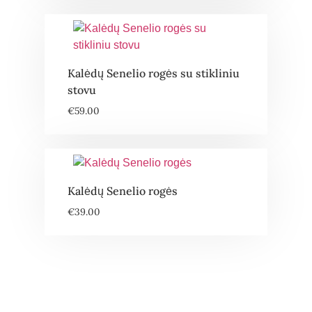
Kalėdų Senelio rogės su stikliniu
stovu
€
59.00
Kalėdų Senelio rogės
€
39.00