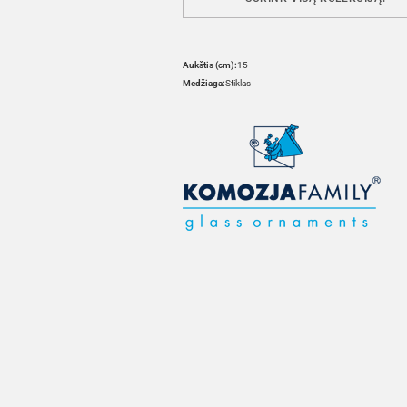
Aukštis (cm):
15
Medžiaga:
Stiklas
HOVER