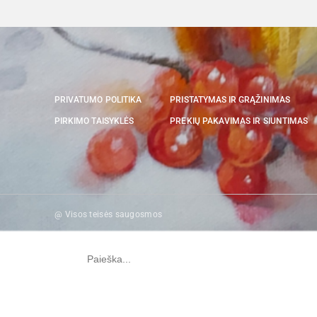
PRIVATUMO POLITIKA
PRISTATYMAS IR GRĄŽINIMAS
PIRKIMO TAISYKLĖS
PREKIŲ PAKAVIMAS IR SIUNTIMAS
@ Visos teisės saugosmos