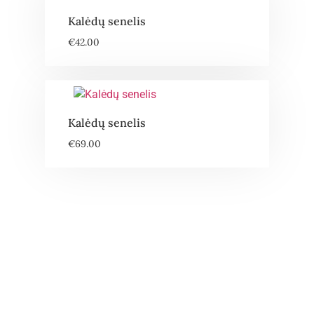
Kalėdų senelis
€
42.00
Kalėdų senelis
€
69.00