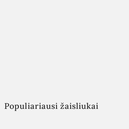
Populiariausi žaisliukai