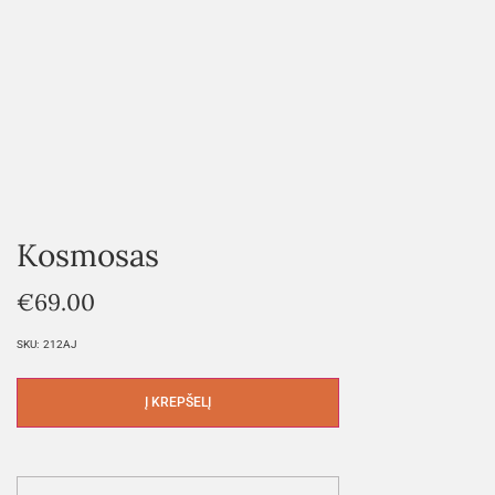
Kosmosas
€
69.00
SKU:
212AJ
Į KREPŠELĮ