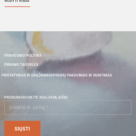
RODYTI VISUS
PRIVATUMO POLITIKA
PIRKIMO TAISYKLĖS
PRISTATYMAS IR GRĄŽINIMAS
PREKIŲ PAKAVIMAS IR SIUNTIMAS
PRENUMERUOKITE NAUJIENLAIŠKĮ