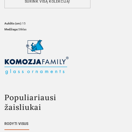
SURINK VISĄ KOLEKCIJĄ!
Aukštis (cm):
15
Medžiaga:
Stiklas
Populiariausi
žaisliukai
RODYTI VISUS