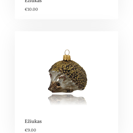
Ežiukas
€
10.00
Ežiukas
€
9.00