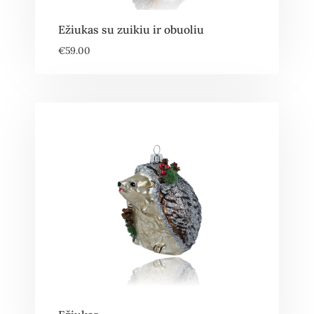
Ežiukas su zuikiu ir obuoliu
€
59.00