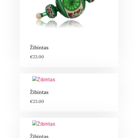
Žibintas
€
23.00
Žibintas
€
23.00
Žibintas