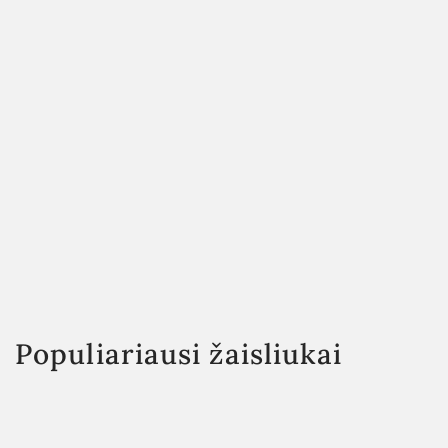
Populiariausi žaisliukai