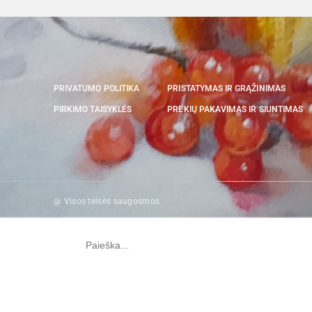
PRIVATUMO POLITIKA
PRISTATYMAS IR GRĄŽINIMAS
PIRKIMO TAISYKLĖS
PREKIŲ PAKAVIMAS IR SIUNTIMAS
@ Visos teisės saugosmos