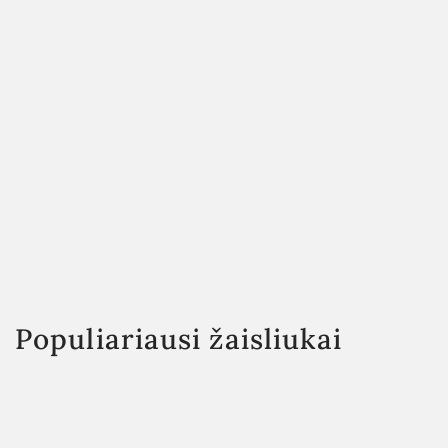
Populiariausi žaisliukai