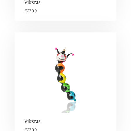
Vikšras
€
27.00
Vikšras
€
27.00