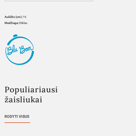
Aukštis (cm):
16
Medžiaga:
Stiklas
Populiariausi
žaisliukai
RODYTI VISUS