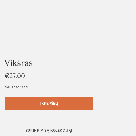
Vikšras
€
27.00
SKU:
2020-118BL
Į KREPŠELĮ
SURINK VISĄ KOLEKCIJĄ!