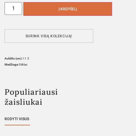
Į KREPŠELĮ
SURINK VISĄ KOLEKCIJĄ!
Aukštis (cm):
11.5
Medžiaga:
Stiklas
Populiariausi
žaisliukai
RODYTI VISUS