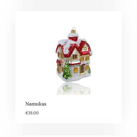
Namukas
€
19.00