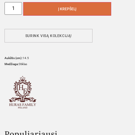
Į KREPŠELĮ
SURINK VISĄ KOLEKCIJĄ!
Aukštis (cm):
14.5
Medžiaga:
Stiklas
Populiariausi