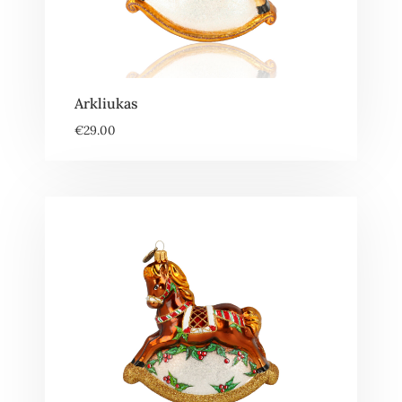
Arkliukas
€
29.00