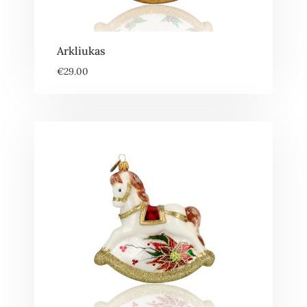
Arkliukas
€
29.00