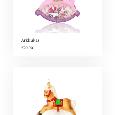
Arkliukas
€
29.00