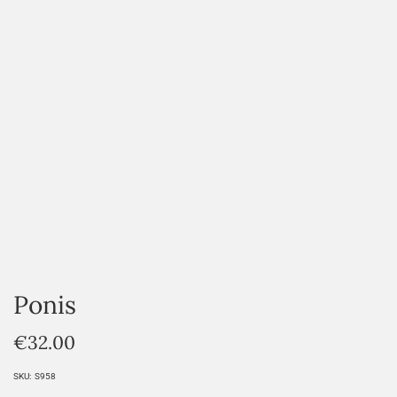
HOVER
Ponis
€
32.00
SKU:
S958