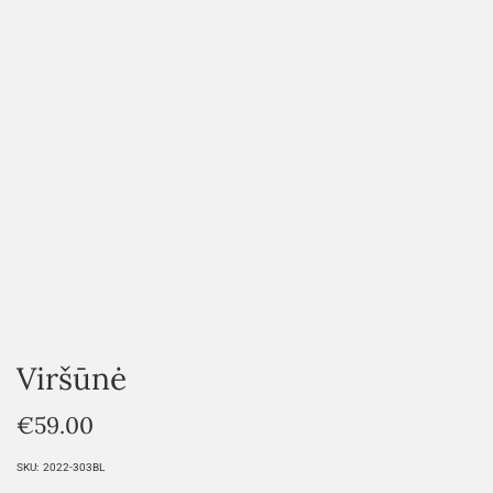
HOVER
Viršūnė
€
59.00
SKU:
2022-303BL