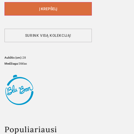
Į KREPŠELĮ
SURINK VISĄ KOLEKCIJĄ!
Aukštis (cm):
28
Medžiaga:
Stiklas
Populiariausi