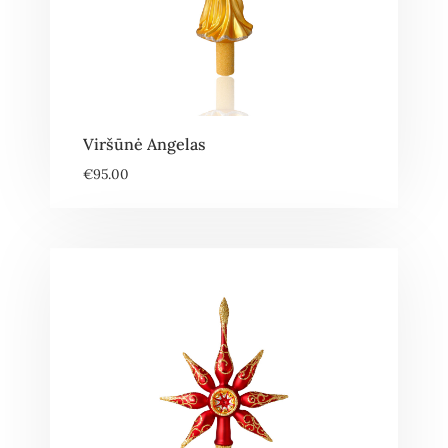
Viršūnė Angelas
€
95.00