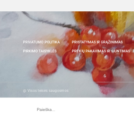
PRIVATUMO POLITIKA
PRISTATYMAS IR GRĄŽINIMAS
PIRKIMO TAISYKLĖS
PREKIŲ PAKAVIMAS IR SIUNTIMAS
@ Visos teisės saugosmos