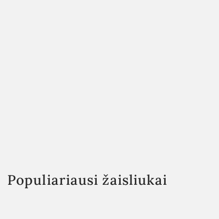
Populiariausi žaisliukai