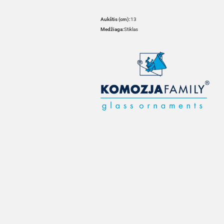
Aukštis (cm):
13
Medžiaga:
Stiklas
HOVER