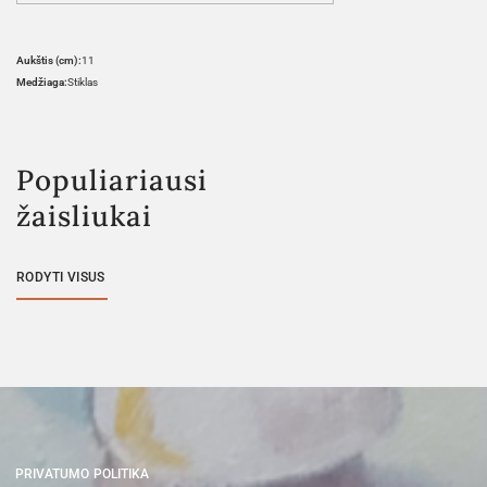
Aukštis (cm):
11
Medžiaga:
Stiklas
Populiariausi
žaisliukai
RODYTI VISUS
PRIVATUMO POLITIKA