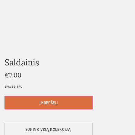
Saldainis
€
7.00
SKU:
86_6PL
Į KREPŠELĮ
SURINK VISĄ KOLEKCIJĄ!