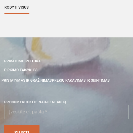
RODYTI VISUS
PRIVATUMO POLITIKA
PIRKIMO TAISYKLĖS
PRISTATYMAS IR GRĄŽINIMAS
PREKIŲ PAKAVIMAS IR SIUNTIMAS
PRENUMERUOKITE NAUJIENLAIŠKĮ