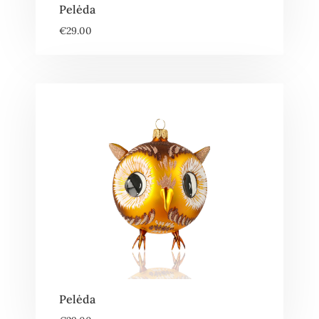
Pelėda
€
29.00
Pelėda