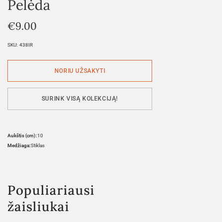
Pelėda
€
9.00
SKU:
438IR
SURINK VISĄ KOLEKCIJĄ!
Aukštis (cm):
10
Medžiaga:
Stiklas
Populiariausi
žaisliukai