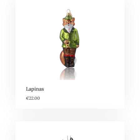
Lapinas
€
22.00