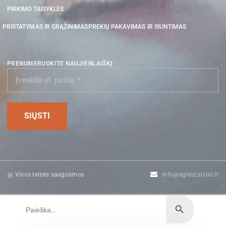
PIRKIMO TAISYKLĖS
PRISTATYMAS IR GRĄŽINIMAS
PREKIŲ PAKAVIMAS IR SIUNTIMAS
PRENUMERUOKITE NAUJIENLAIŠKĮ
@ Visos teisės saugosmos
info@egleszaislai.lt