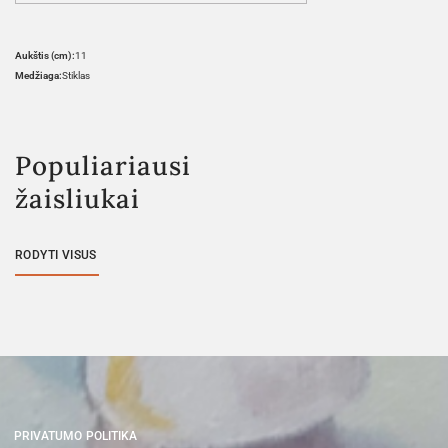
Aukštis (cm):
11
Medžiaga:
Stiklas
Populiariausi
žaisliukai
RODYTI VISUS
PRIVATUMO POLITIKA