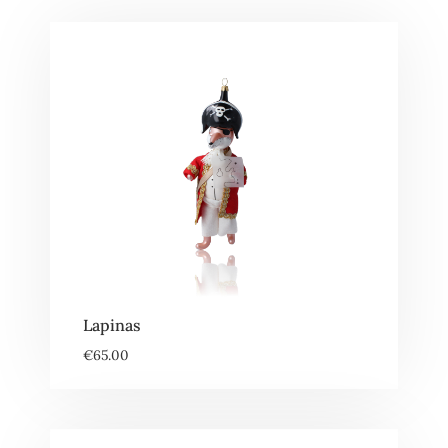
Lapinas
€
65.00