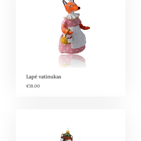
Lapė vatinukas
€
18.00