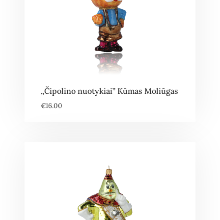
„Čipolino nuotykiai” Kūmas Moliūgas
€
16.00