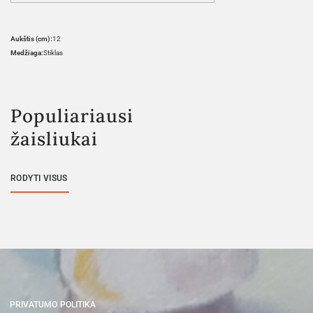
Aukštis (cm):
12
Medžiaga:
Stiklas
Populiariausi
žaisliukai
RODYTI VISUS
PRIVATUMO POLITIKA