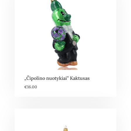
„Čipolino nuotykiai” Kaktusas
€
16.00