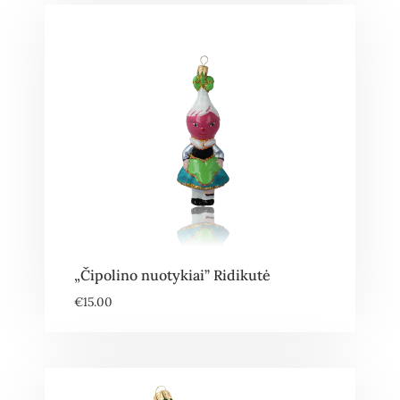
„Čipolino nuotykiai” Ridikutė
€
15.00