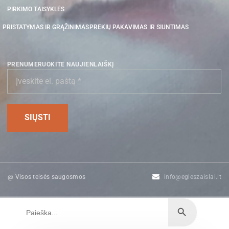
PIRKIMO TAISYKLĖS
PRISTATYMAS IR GRĄŽINIMAS
PREKIŲ PAKAVIMAS IR SIUNTIMAS
PRENUMERUOKITE NAUJIENLAIŠKĮ
@ Visos teisės saugosmos
info@egleszaislai.lt