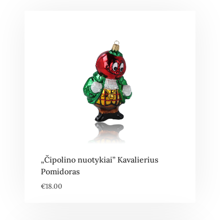
„Čipolino nuotykiai” Kavalierius
Pomidoras
€
18.00