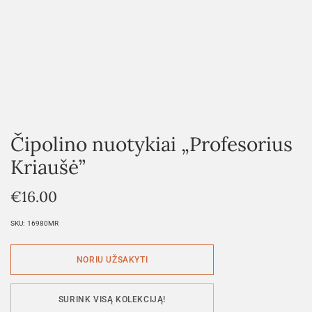
Čipolino nuotykiai „Profesorius
Kriaušė”
€
16.00
SKU:
16980MR
SURINK VISĄ KOLEKCIJĄ!