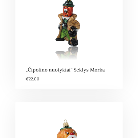
„Čipolino nuotykiai” Seklys Morka
€
22.00