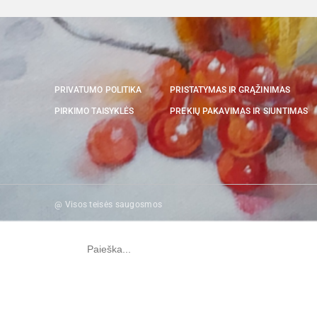
PRIVATUMO POLITIKA
PRISTATYMAS IR GRĄŽINIMAS
PIRKIMO TAISYKLĖS
PREKIŲ PAKAVIMAS IR SIUNTIMAS
@ Visos teisės saugosmos