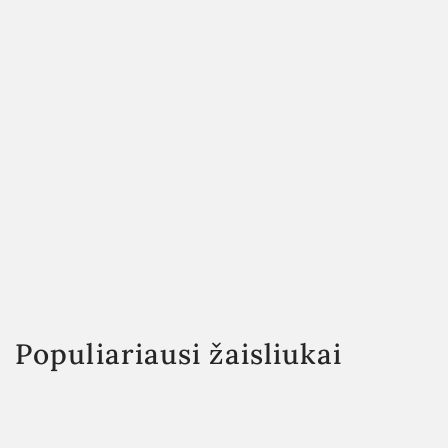
Populiariausi žaisliukai