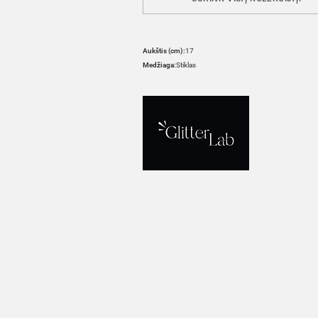
Aukštis (cm):
17
Medžiaga:
Stiklas
HOVER