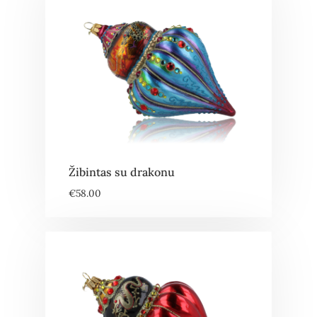
Žibintas su drakonu
€
58.00