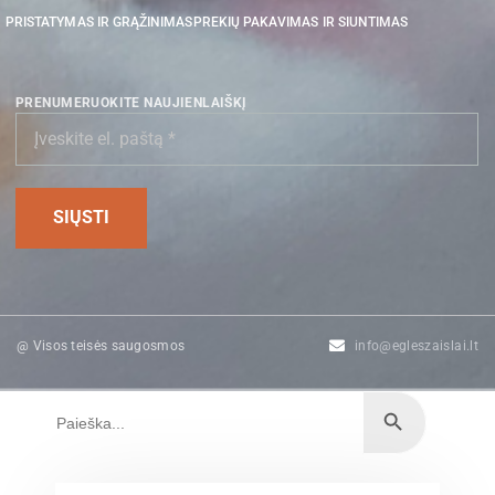
PRISTATYMAS IR GRĄŽINIMAS
PREKIŲ PAKAVIMAS IR SIUNTIMAS
PRENUMERUOKITE NAUJIENLAIŠKĮ
@ Visos teisės saugosmos
info@egleszaislai.lt