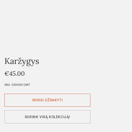
Karžygys
€
45.00
SKU:
25042812MT
SURINK VISĄ KOLEKCIJĄ!