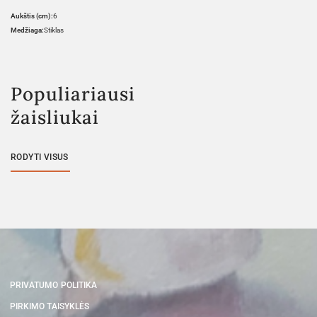
Aukštis (cm):
6
Medžiaga:
Stiklas
Populiariausi
žaisliukai
RODYTI VISUS
PRIVATUMO POLITIKA
PIRKIMO TAISYKLĖS