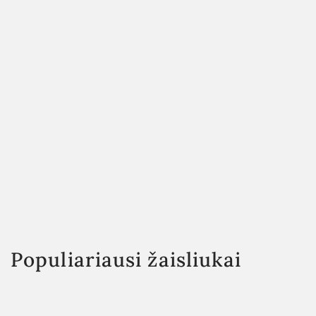
Populiariausi žaisliukai