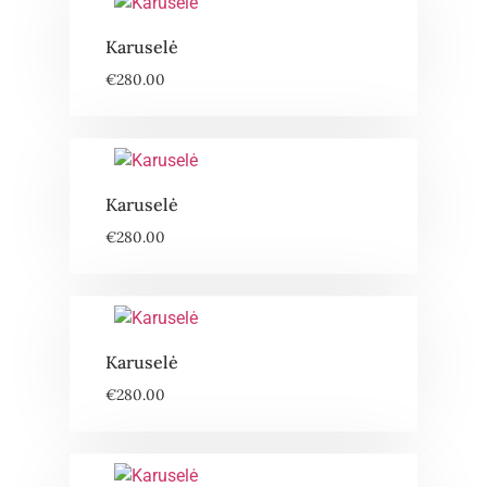
Karuselė
€
280.00
Karuselė
€
280.00
Karuselė
€
280.00