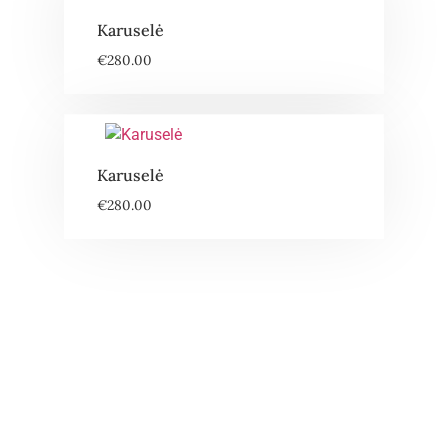
Karuselė
€
280.00
Karuselė
€
280.00