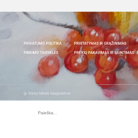
PRIVATUMO POLITIKA
PRISTATYMAS IR GRĄŽINIMAS
PIRKIMO TAISYKLĖS
PREKIŲ PAKAVIMAS IR SIUNTIMAS
@ Visos teisės saugosmos