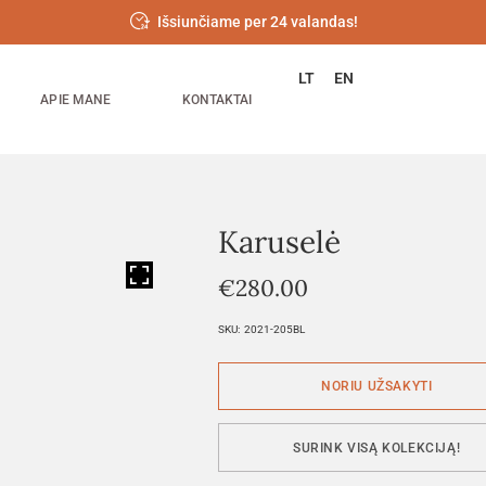
Išsiunčiame per 24 valandas!
LT
EN
APIE MANE
KONTAKTAI
Karuselė
HOVER
€
280.00
SKU:
2021-205BL
SURINK VISĄ KOLEKCIJĄ!