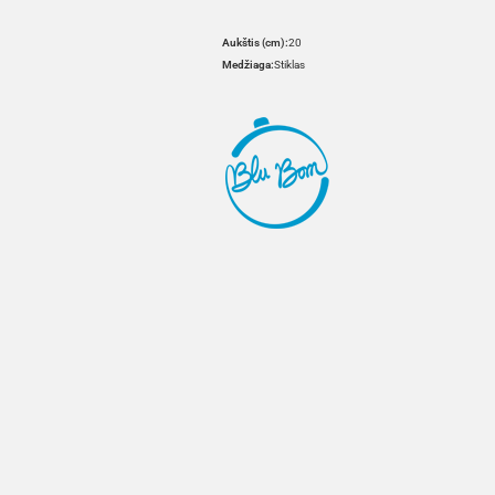
Aukštis (cm):
20
Medžiaga:
Stiklas
HOVER