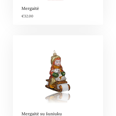
Mergaitė
€
32.00
Mergaitė su šuniuku