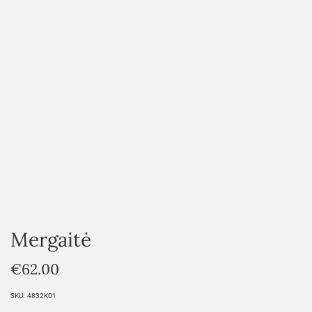
HOVER
Mergaitė
€
62.00
SKU:
4832K01