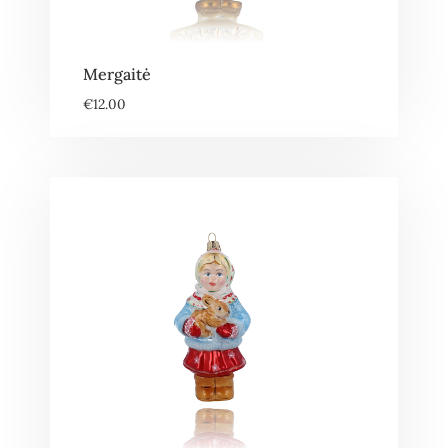
Mergaitė
€
12.00