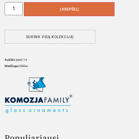
Į KREPŠELĮ
SURINK VISĄ KOLEKCIJĄ!
Aukštis (cm):
14
Medžiaga:
Stiklas
Populiariausi