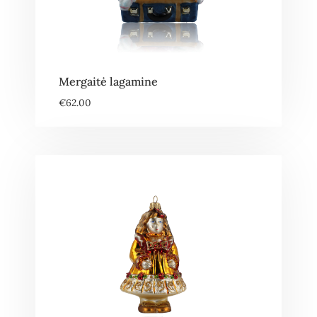
Mergaitė lagamine
€
62.00