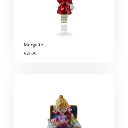
Mergaitė
€
24.00