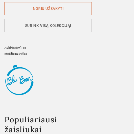
SURINK VISĄ KOLEKCIJĄ!
Aukštis (cm):
15
Medžiaga:
Stiklas
Populiariausi
žaisliukai