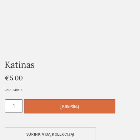
Katinas
€
5.00
SKU:
138YR
Į KREPŠELĮ
SURINK VISĄ KOLEKCIJĄ!