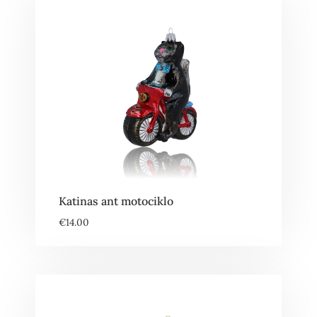
Katinas ant motociklo
€
14.00