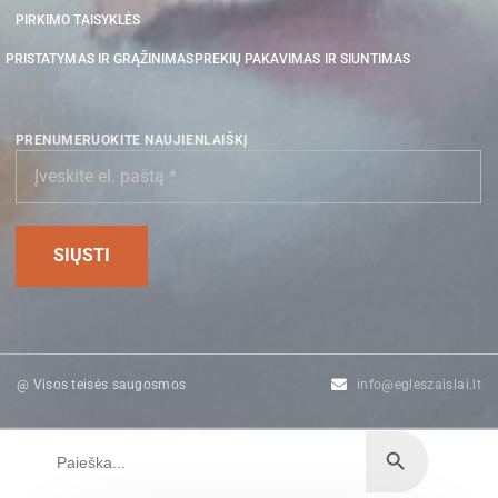
PIRKIMO TAISYKLĖS
PRISTATYMAS IR GRĄŽINIMAS
PREKIŲ PAKAVIMAS IR SIUNTIMAS
PRENUMERUOKITE NAUJIENLAIŠKĮ
@ Visos teisės saugosmos
info@egleszaislai.lt