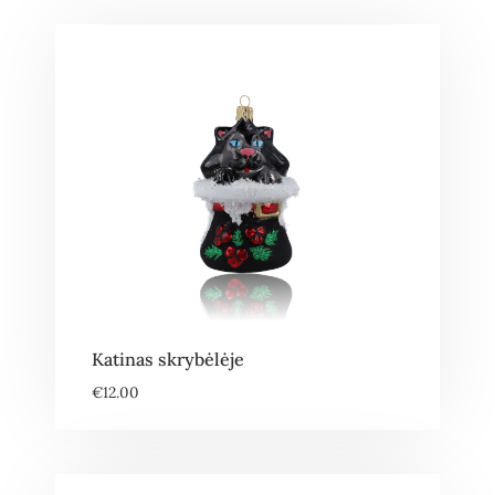
Katinas skrybėlėje
€
12.00