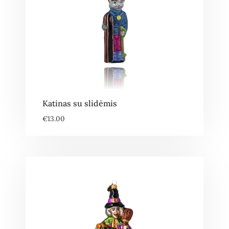
Katinas su slidėmis
€
13.00