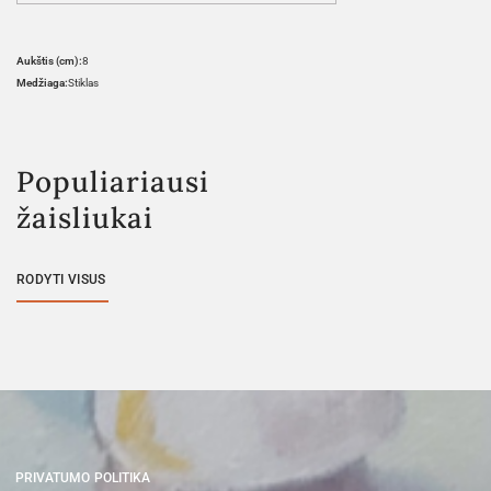
Aukštis (cm):
8
Medžiaga:
Stiklas
Populiariausi
žaisliukai
RODYTI VISUS
PRIVATUMO POLITIKA