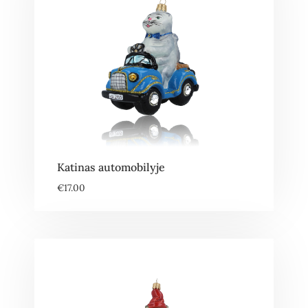
Katinas automobilyje
€
17.00