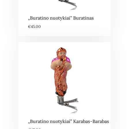
„Buratino nuotykiai” Buratinas
€
45.00
„Buratino nuotykiai” Karabas-Barabas