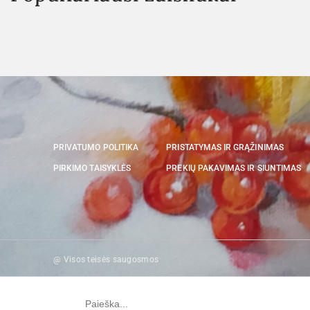
PRIVATUMO POLITIKA
PRISTATYMAS IR GRĄŽINIMAS
PIRKIMO TAISYKLĖS
PREKIŲ PAKAVIMAS IR SIUNTIMAS
@ Visos teisės saugosmos