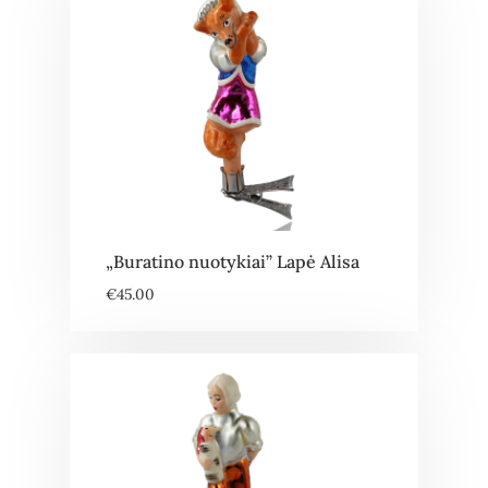
„Buratino nuotykiai” Lapė Alisa
€
45.00