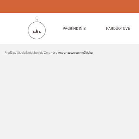
PAGRINDINIS
PARDUOTUVĖ
Pradžia
/
Šiuolaikiniai žaislai
/
Žmonės
/ Astronautas su meškiuku