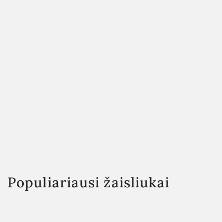
Populiariausi žaisliukai