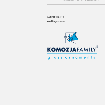
Aukštis (cm):
16
Medžiaga:
Stiklas
HOVER