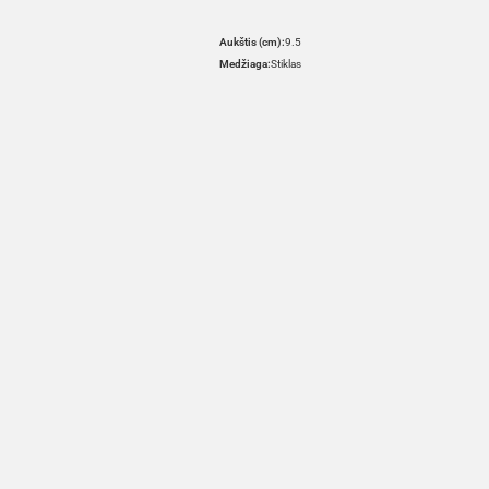
Aukštis (cm):
9.5
Medžiaga:
Stiklas