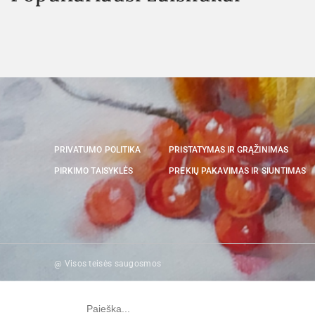
PRIVATUMO POLITIKA
PRISTATYMAS IR GRĄŽINIMAS
PIRKIMO TAISYKLĖS
PREKIŲ PAKAVIMAS IR SIUNTIMAS
@ Visos teisės saugosmos