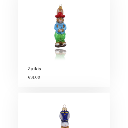
Zuikis
€
31.00