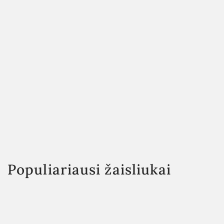
Populiariausi žaisliukai