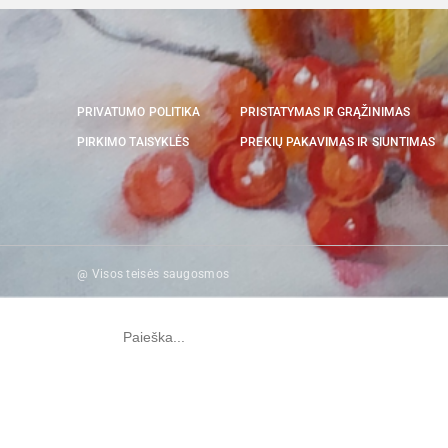
PRIVATUMO POLITIKA
PRISTATYMAS IR GRĄŽINIMAS
PIRKIMO TAISYKLĖS
PREKIŲ PAKAVIMAS IR SIUNTIMAS
@ Visos teisės saugosmos