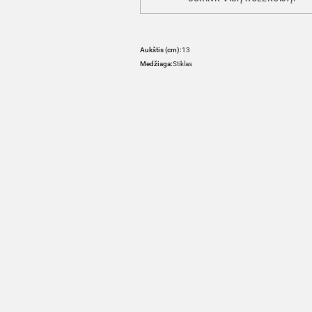
Aukštis (cm):
13
Medžiaga:
Stiklas
HOVER