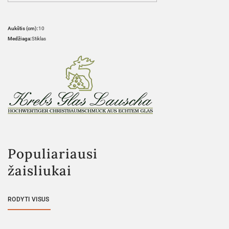
Aukštis (cm):
10
Medžiaga:
Stiklas
Populiariausi
žaisliukai
RODYTI VISUS