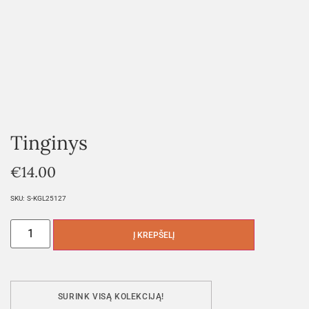
Tinginys
€
14.00
SKU:
S-KGL25127
Į KREPŠELĮ
SURINK VISĄ KOLEKCIJĄ!