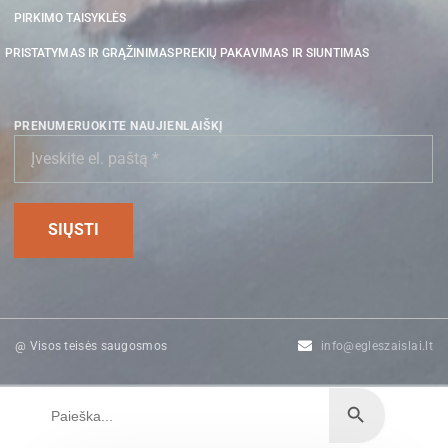
PIRKIMO TAISYKLĖS
PRISTATYMAS IR GRĄŽINIMAS
PREKIŲ PAKAVIMAS IR SIUNTIMAS
PRENUMERUOKITE NAUJIENLAIŠKĮ
@ Visos teisės saugosmos
info@egleszaislai.lt