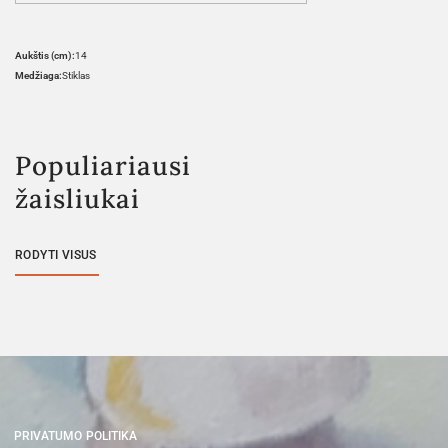
Aukštis (cm):
14
Medžiaga:
Stiklas
Populiariausi
žaisliukai
RODYTI VISUS
PRIVATUMO POLITIKA