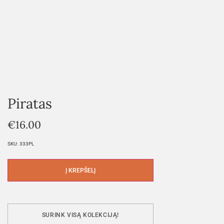
Piratas
€
16.00
SKU:
333PL
Į KREPŠELĮ
SURINK VISĄ KOLEKCIJĄ!