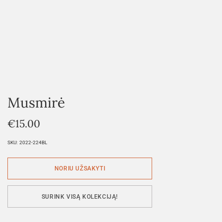
Musmirė
€
15.00
SKU:
2022-224BL
SURINK VISĄ KOLEKCIJĄ!