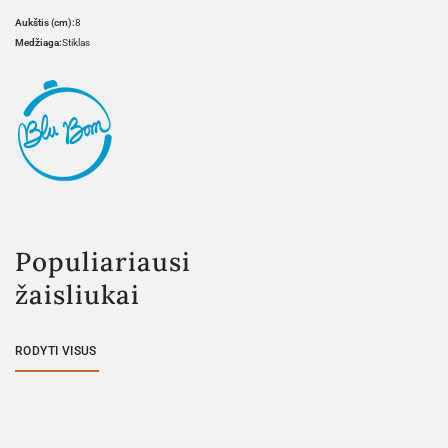
Aukštis (cm):
8
Medžiaga:
Stiklas
Populiariausi
žaisliukai
RODYTI VISUS