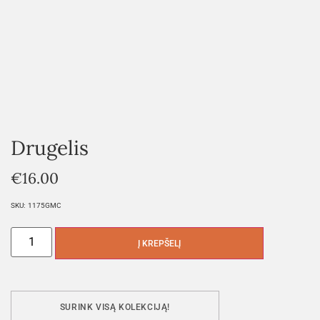
Drugelis
€
16.00
SKU:
1175GMC
Į KREPŠELĮ
SURINK VISĄ KOLEKCIJĄ!