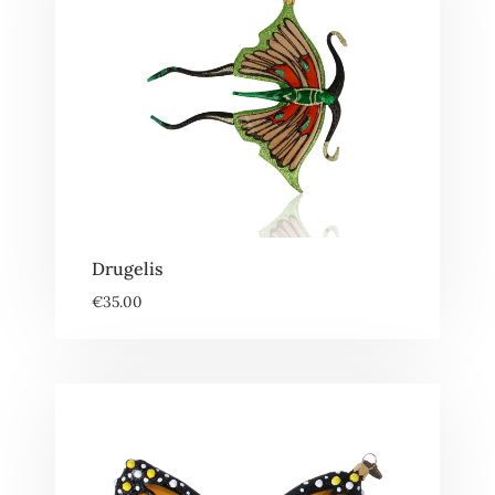
Drugelis
€
35.00