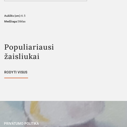
Aukštis (cm):
6.5
Medžiaga:
Stiklas
Populiariausi
žaisliukai
RODYTI VISUS
PRIVATUMO POLITIKA