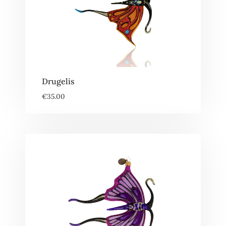
Drugelis
€
35.00