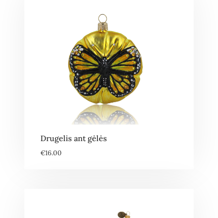
Drugelis ant gėlės
€
16.00