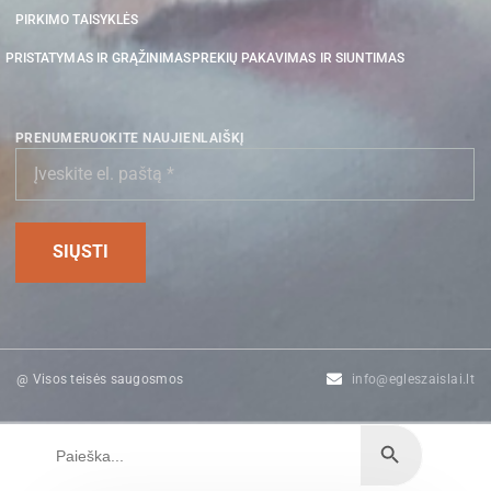
PIRKIMO TAISYKLĖS
PRISTATYMAS IR GRĄŽINIMAS
PREKIŲ PAKAVIMAS IR SIUNTIMAS
PRENUMERUOKITE NAUJIENLAIŠKĮ
@ Visos teisės saugosmos
info@egleszaislai.lt