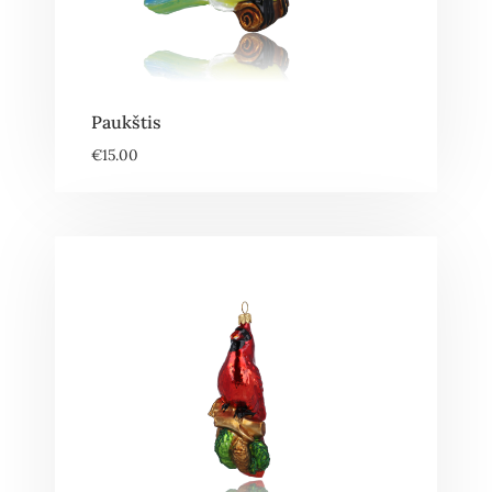
Paukštis
€
15.00