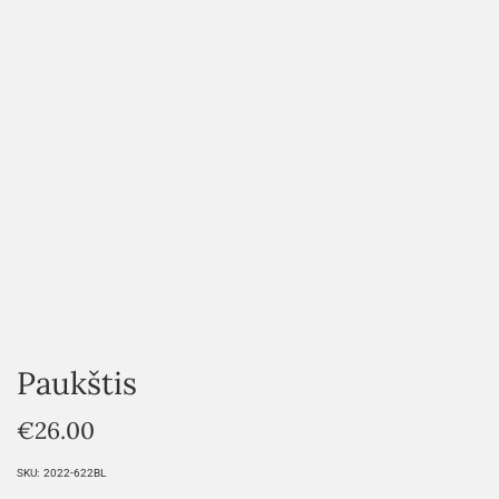
HOVER
Paukštis
€
26.00
SKU:
2022-622BL