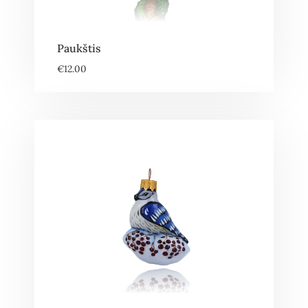
Paukštis
€
12.00