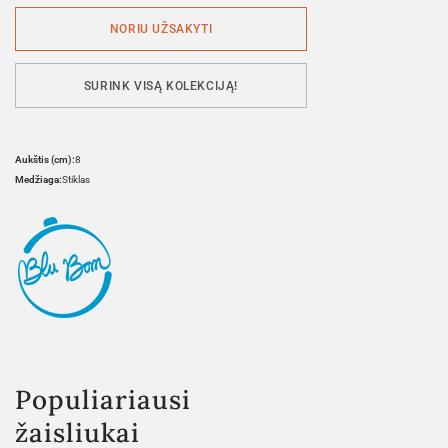
SURINK VISĄ KOLEKCIJĄ!
Aukštis (cm):
8
Medžiaga:
Stiklas
Populiariausi
žaisliukai