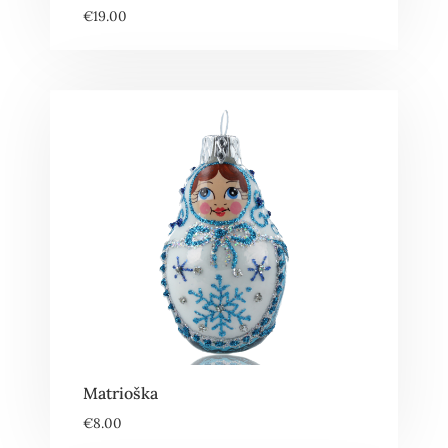
€
19.00
Matrioška
€
8.00