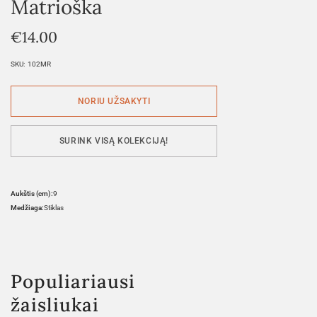
Matrioška
€
14.00
SKU:
102MR
SURINK VISĄ KOLEKCIJĄ!
Aukštis (cm):
9
Medžiaga:
Stiklas
Populiariausi
žaisliukai