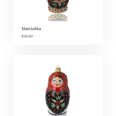
Matrioška
€
19.00