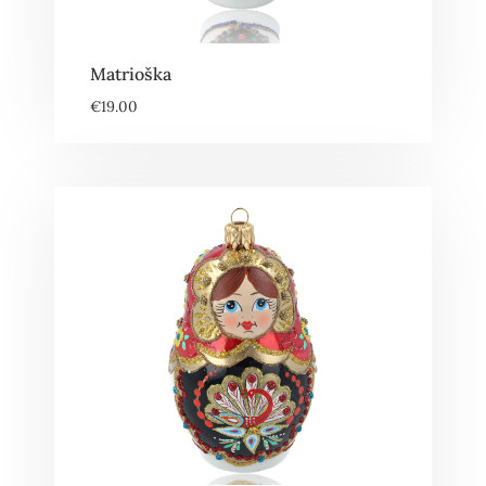
Matrioška
€
19.00