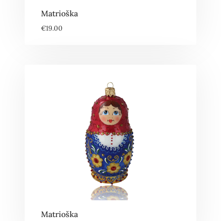
Matrioška
€
19.00
Matrioška