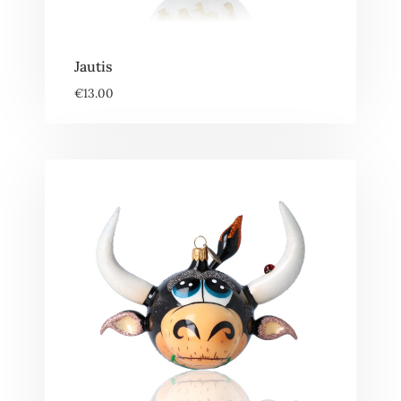
Jautis
€
13.00