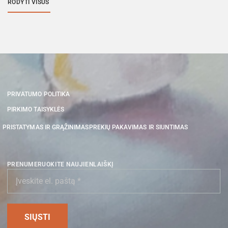
RODYTI VISUS
PRIVATUMO POLITIKA
PIRKIMO TAISYKLĖS
PRISTATYMAS IR GRĄŽINIMAS
PREKIŲ PAKAVIMAS IR SIUNTIMAS
PRENUMERUOKITE NAUJIENLAIŠKĮ