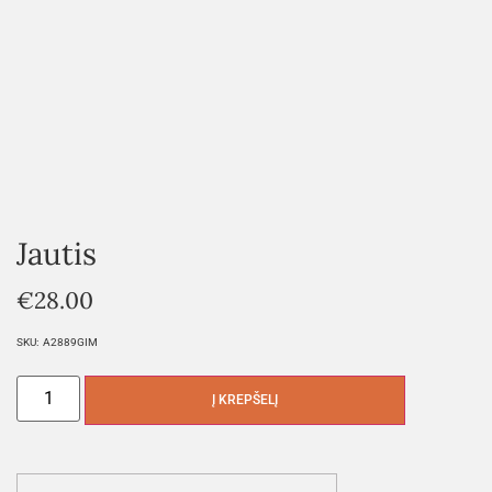
Jautis
€
28.00
SKU:
A2889GIM
Į KREPŠELĮ