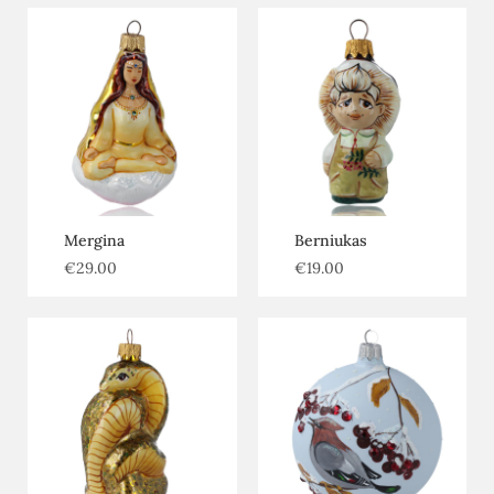
Mergina
Berniukas
€
29.00
€
19.00